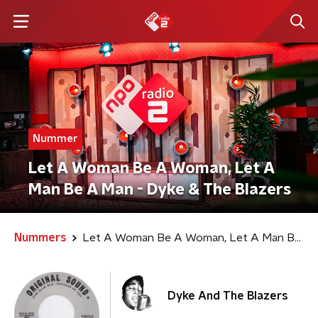
Nummer
Let A Woman Be A Woman, Let A
Man Be A Man - Dyke & The Blazers
Nummers
Let A Woman Be A Woman, Let A Man Be A Man
Dyke And The Blazers