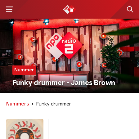
Nummer
Funky drummer - James Brown
Nummers
Funky drummer