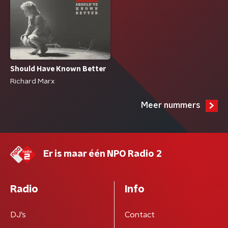
Should Have Known Better
Richard Marx
Meer nummers
Er is maar één NPO Radio 2
Radio
Info
DJ’s
Contact