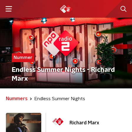
Nummer
Endless Summer Nights - Richard
Marx
Nummers
Endless Summer Nights
Richard Marx