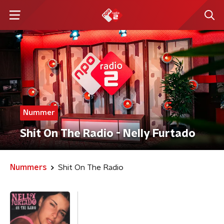
Nummer
Shit On The Radio - Nelly Furtado
Nummers
Shit On The Radio