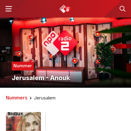
Nummer
Jerusalem - Anouk
Nummers
Jerusalem