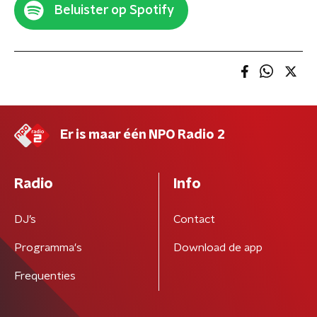
Beluister op Spotify
Er is maar één NPO Radio 2
Radio
Info
DJ’s
Contact
Programma's
Download de app
Frequenties