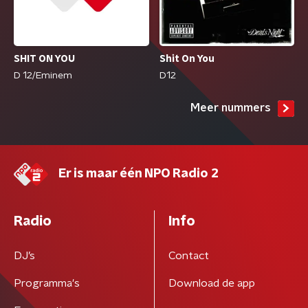
SHIT ON YOU
Shit On You
D 12/Eminem
D12
Meer nummers
Er is maar één NPO Radio 2
Radio
Info
DJ’s
Contact
Programma's
Download de app