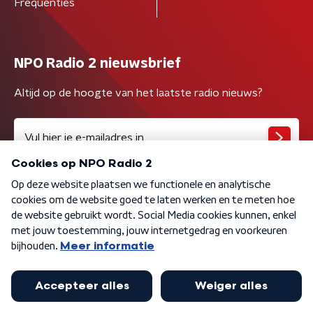
Frequenties
NPO Radio 2 nieuwsbrief
Altijd op de hoogte van het laatste radio nieuws?
Algemene voorwaarden
Privacybeleid
Cookiebeleid