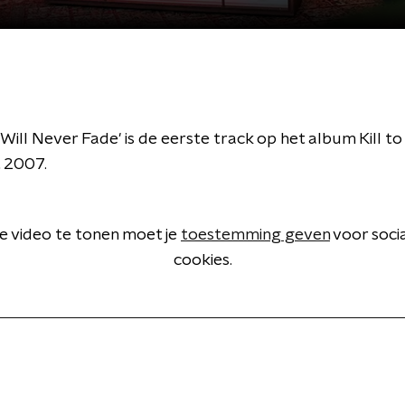
Will Never Fade' is de eerste track op het album Kill to
t 2007.
 video te tonen moet je
toestemming geven
voor soci
cookies.