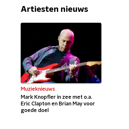
Artiesten nieuws
Muzieknieuws
Mark Knopfler in zee met o.a.
Eric Clapton en Brian May voor
goede doel