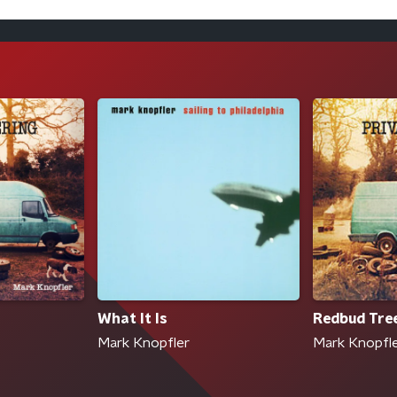
What It Is
Redbud Tre
Mark Knopfler
Mark Knopfl