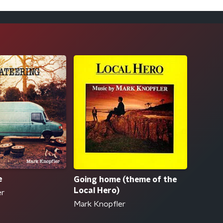
e
Going home (theme of the
Local Hero)
er
Mark Knopfler