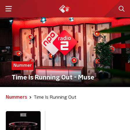
Nummer
Time Is Running Out - Muse
Nummers
Time Is Running Out