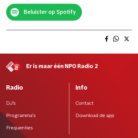
Beluister op Spotify
Er is maar één NPO Radio 2
Radio
Info
DJ’s
Contact
Programma's
Download de app
Frequenties