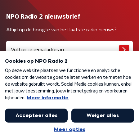
NPO Radio 2 nieuwsbrief
Altijd op de hoogte van het laatste radio nieuws?
Algemene voorwaarden
Privacybeleid
Cookiebeleid