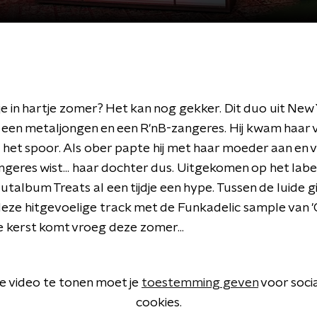
e in hartje zomer? Het kan nog gekker. Dit duo uit New
t een metaljongen en een R'nB-zangeres. Hij kwam haar v
het spoor. Als ober papte hij met haar moeder aan en v
geres wist... haar dochter dus. Uitgekomen op het label
utalbum Treats al een tijdje een hype. Tussen de luide 
deze hitgevoelige track met de Funkadelic sample van '
e kerst komt vroeg deze zomer...
 video te tonen moet je
toestemming geven
voor soci
cookies.