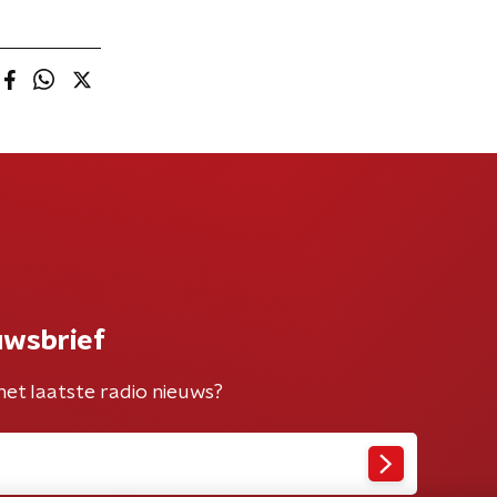
uwsbrief
het laatste radio nieuws?