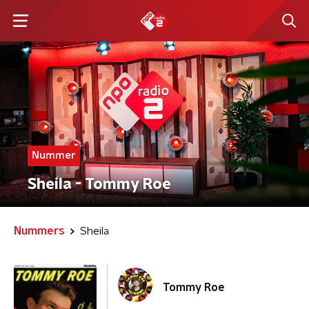
Nummer
Sheila - Tommy Roe
Nummers
Sheila
Tommy Roe