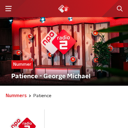
Nummer
Patience - George Michael
Nummers
Patience