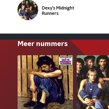
Dexy's Midnight
Runners
Meer nummers