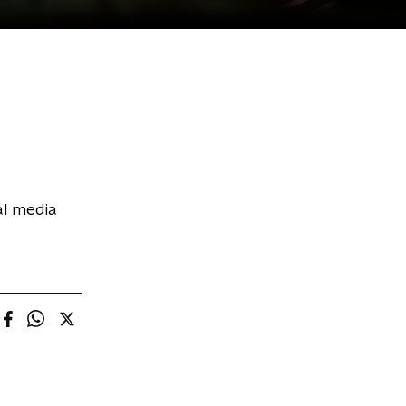
al media