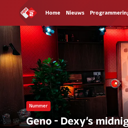
Home
Nieuws
Programmerin
Nummer
Geno - Dexy's midni