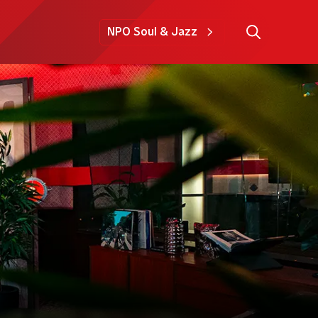
NPO Soul & Jazz