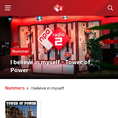
Nummer
I believe in myself - Tower of
Power
Nummers
I believe in myself