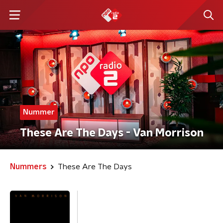
Nummer
These Are The Days - Van Morrison
Nummers
These Are The Days