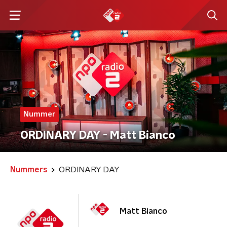
Nummer
ORDINARY DAY - Matt Bianco
Nummers
ORDINARY DAY
Matt Bianco