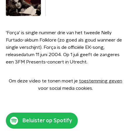
'Força' is single nummer drie van het tweede Nelly
Furtado-akbum Folklore (zo goed als goud wanneer de
single verschijnt). Força is de officiële EK-song,
releasedatum 11 juni 2004. Op 1 juli geeft de zangeres
een 3FM Presents-concert in Utrecht.
Om deze video te tonen moet je
toestemming geven
voor social media cookies.
Beluister op Spotify