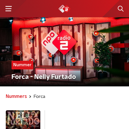
Nummer
Forca - Nelly Furtado
Nummers
Forca