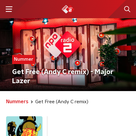
Nummer
Get Free (Andy C remix) - Major
Lazer
Nummers
Get Free (Andy C remix)