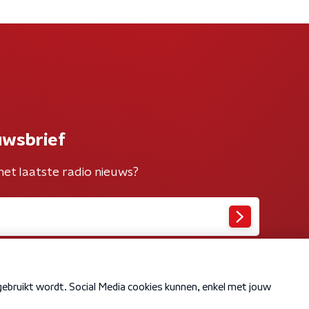
uwsbrief
het laatste radio nieuws?