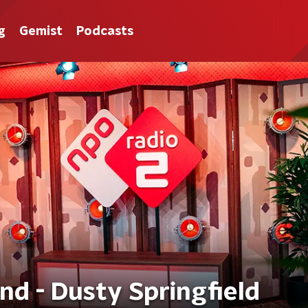
g
Gemist
Podcasts
nd - Dusty Springfield