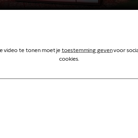
 video te tonen moet je
toestemming geven
voor soci
cookies.