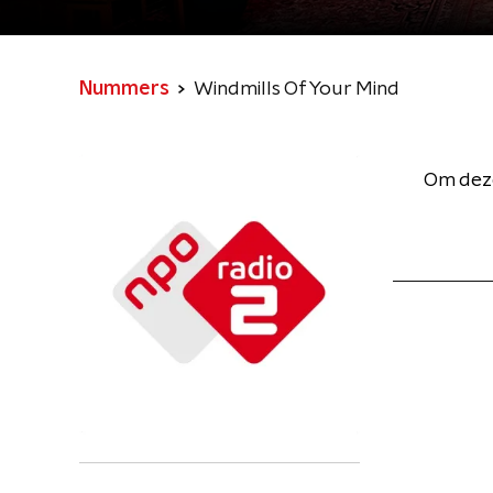
Nummers
Windmills Of Your Mind
Om deze