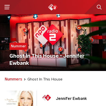
Nummer
Ghost In This House - Jennifer
Ewbank
Nummers
Ghost In This House
Jennifer Ewbank