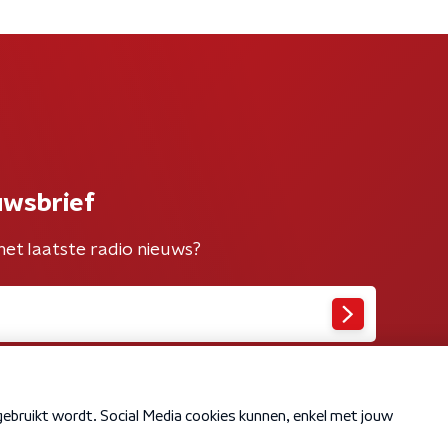
uwsbrief
het laatste radio nieuws?