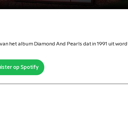
van het album Diamond And Pearls dat in 1991 uit word
ister op Spotify