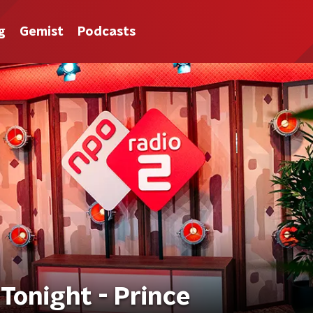
g
Gemist
Podcasts
Tonight - Prince