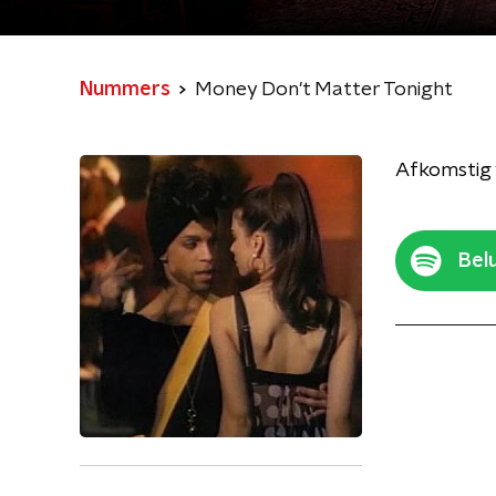
Nummers
Money Don't Matter Tonight
Afkomstig 
Belu