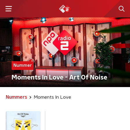
Nummer
Moments In Love - Art Of Noise
Nummers
Moments In Love