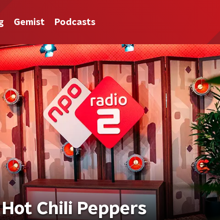
g
Gemist
Podcasts
Hot Chili Peppers