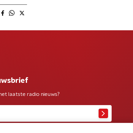
uwsbrief
het laatste radio nieuws?