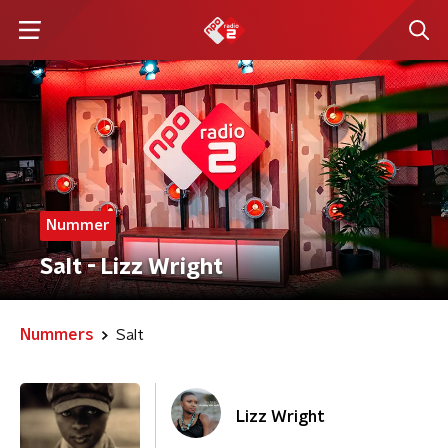
Nummer
Salt - Lizz Wright
Nummers
Salt
Lizz Wright