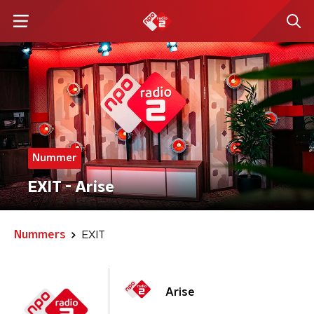
Nummer
EXIT - Arise
Nummers
EXIT
Arise