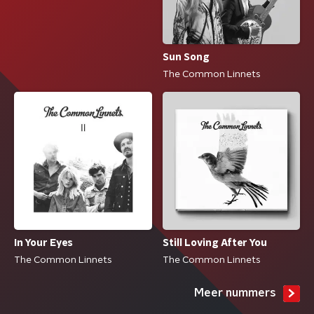
Sun Song
The Common Linnets
In Your Eyes
Still Loving After You
The Common Linnets
The Common Linnets
Meer nummers