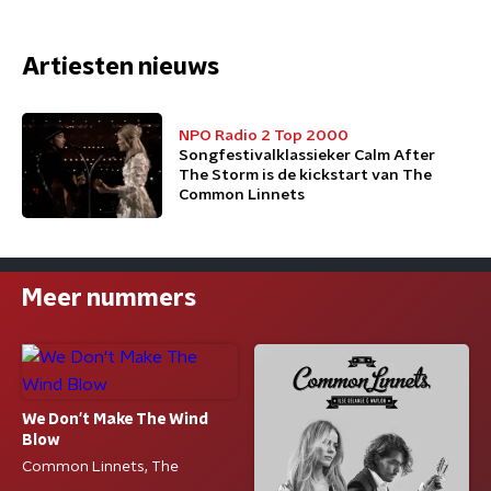
Artiesten nieuws
NPO Radio 2 Top 2000
Songfestivalklassieker Calm After
The Storm is de kickstart van The
Common Linnets
Meer nummers
We Don't Make The Wind
Blow
Common Linnets, The