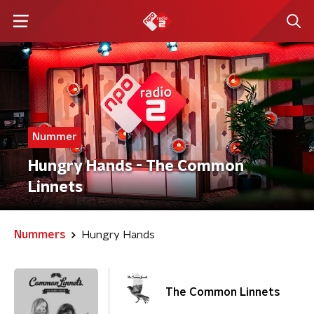
Nummer
Hungry Hands - The Common
Linnets
Nummers
Hungry Hands
The Common Linnets