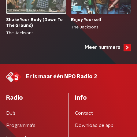
Shake Your Body (Down To
Enjoy Yourself
The Ground)
The Jacksons
The Jacksons
Meer nummers
Er is maar één NPO Radio 2
Radio
Info
DJ’s
Contact
Programma's
Download de app