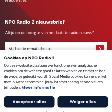
Frequenties
NPO Radio 2 nieuwsbrief
Altijd op de hoogte van het laatste radio nieuws?
Algemene voorwaarden
Privacybeleid
Cookiebeleid