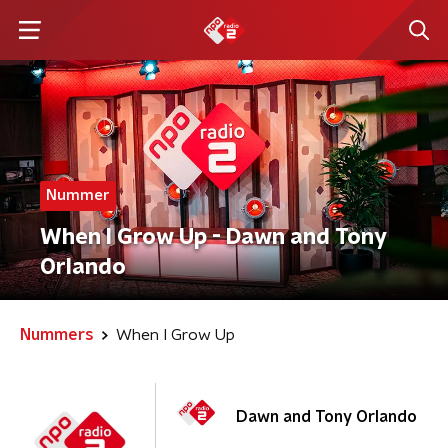
Nummer
When I Grow Up - Dawn and Tony
Orlando
Nummers
When I Grow Up
Dawn and Tony Orlando