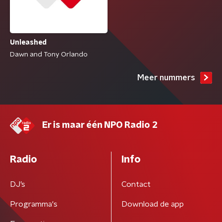
Unleashed
Dawn and Tony Orlando
Meer nummers
Er is maar één NPO Radio 2
Radio
Info
DJ’s
Contact
Programma's
Download de app