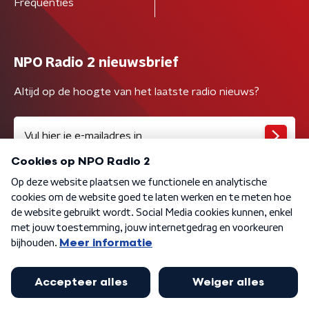
Frequenties
NPO Radio 2 nieuwsbrief
Altijd op de hoogte van het laatste radio nieuws?
Algemene voorwaarden
Privacybeleid
Cookiebeleid