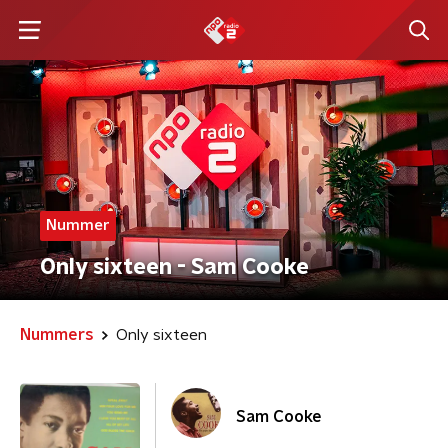
Nummer
Only sixteen - Sam Cooke
Nummers
Only sixteen
Sam Cooke