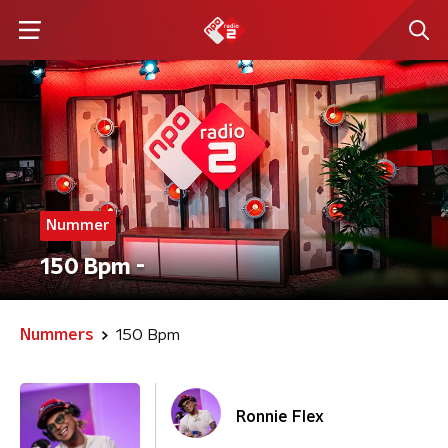
Nummer
150 Bpm -
Nummers
150 Bpm
Ronnie Flex