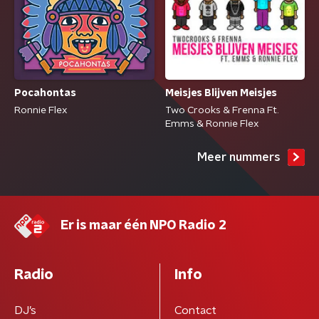
Pocahontas
Meisjes Blijven Meisjes
Ronnie Flex
Two Crooks & Frenna Ft.
Emms & Ronnie Flex
Meer nummers
Er is maar één NPO Radio 2
Radio
Info
DJ’s
Contact