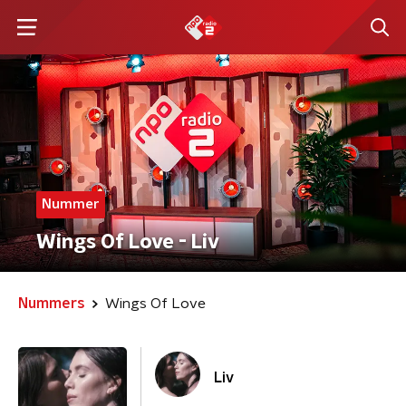
Nummer
Wings Of Love - Liv
Nummers
Wings Of Love
Liv