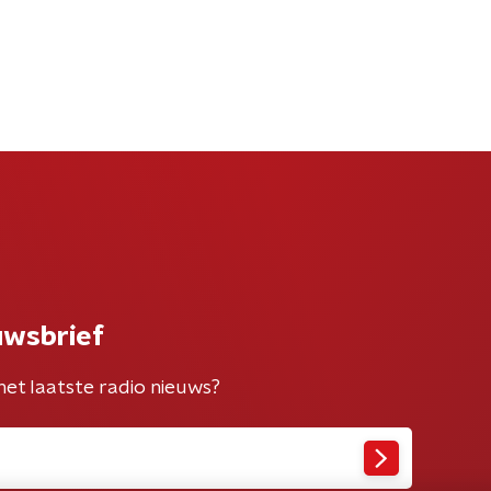
uwsbrief
het laatste radio nieuws?