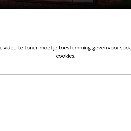
 video te tonen moet je
toestemming geven
voor soci
cookies.