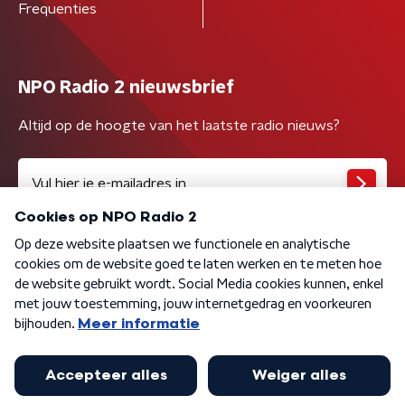
Frequenties
NPO Radio 2 nieuwsbrief
Altijd op de hoogte van het laatste radio nieuws?
Algemene voorwaarden
Privacybeleid
Cookiebeleid