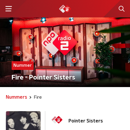
Nummer
Fire - Pointer Sisters
Nummers
Fire
Pointer Sisters