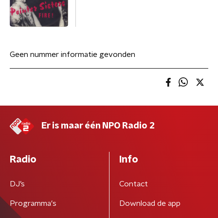
Geen nummer informatie gevonden
Er is maar één NPO Radio 2
Radio
Info
DJ’s
Contact
Programma's
Download de app