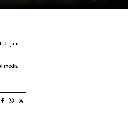
fde jaar.
al media