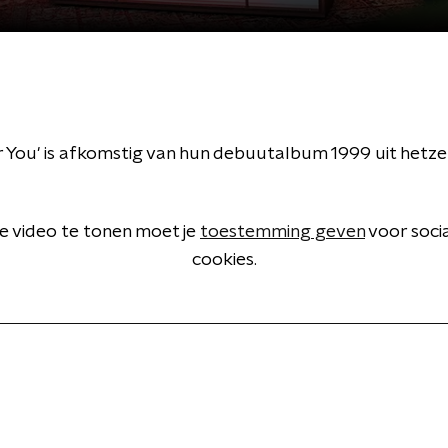
r You' is afkomstig van hun debuutalbum 1999 uit hetzel
 video te tonen moet je
toestemming geven
voor soci
cookies.