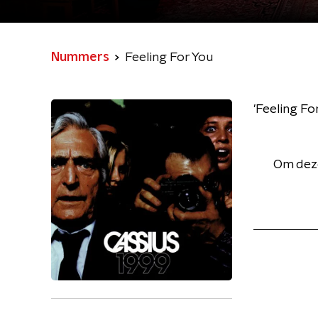
Nummers
Feeling For You
'Feeling Fo
Om deze