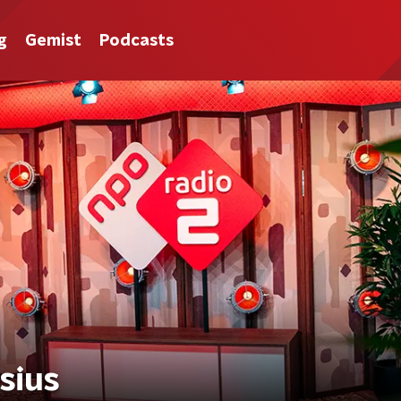
g
Gemist
Podcasts
sius