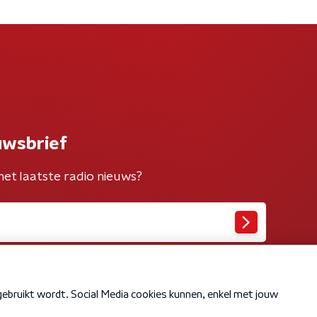
uwsbrief
het laatste radio nieuws?