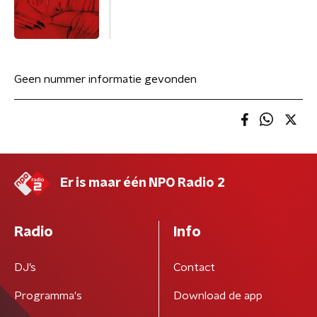
Geen nummer informatie gevonden
Er is maar één NPO Radio 2
Radio
Info
DJ’s
Contact
Programma's
Download de app