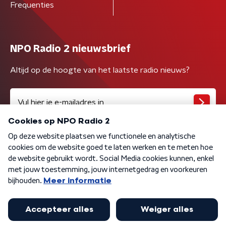
Frequenties
NPO Radio 2 nieuwsbrief
Altijd op de hoogte van het laatste radio nieuws?
Algemene voorwaarden
Privacybeleid
Cookiebeleid