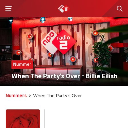
Nummer
When The Party's Over - Billie Eilish
Nummers
When The Party's Over