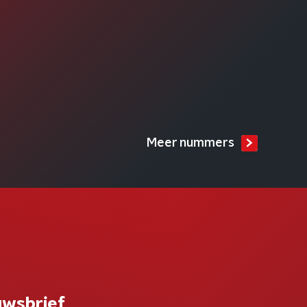
Meer nummers
uwsbrief