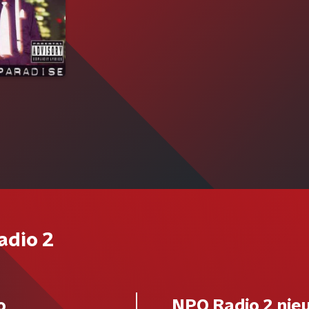
adio 2
o
NPO Radio 2 nie