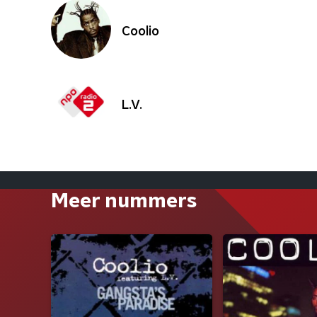
Coolio
L.V.
Meer nummers