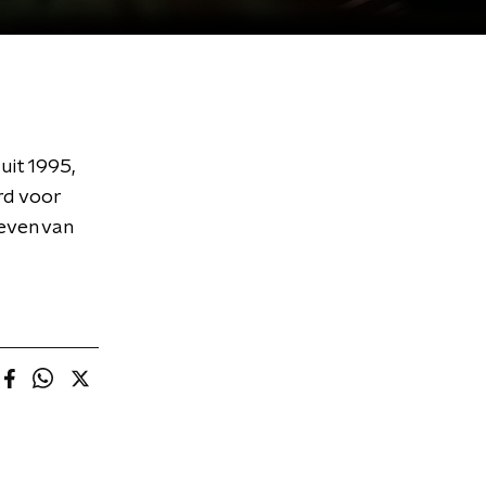
uit 1995,
rd voor
leven van