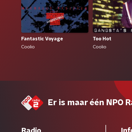
Fantastic Voyage
Too Hot
Coolio
Coolio
Er is maar één NPO R
Radio
Inf