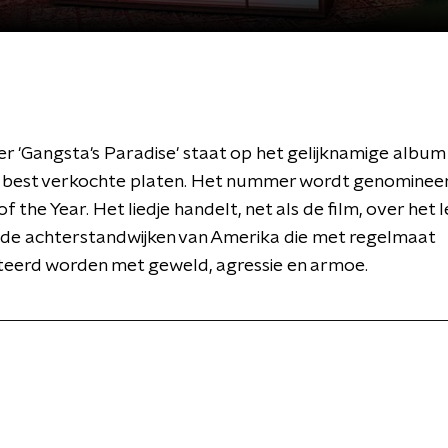
 'Gangsta's Paradise' staat op het gelijknamige album 
jn best verkochte platen. Het nummer wordt genominee
f the Year. Het liedje handelt, net als de film, over het 
n de achterstandwijken van Amerika die met regelmaat
eerd worden met geweld, agressie en armoe.