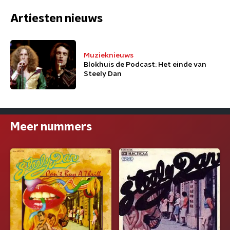
Artiesten nieuws
Muzieknieuws
Blokhuis de Podcast: Het einde van
Steely Dan
Meer nummers