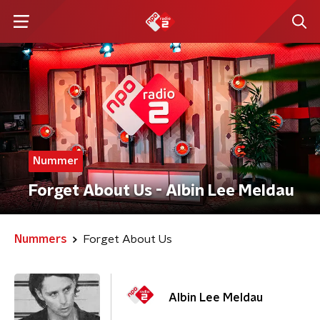
Nummer
Forget About Us - Albin Lee Meldau
Nummers
Forget About Us
Albin Lee Meldau