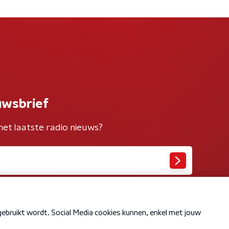
uwsbrief
het laatste radio nieuws?