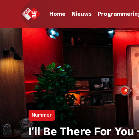
Home
Nieuws
Programmerin
Nummer
I'll Be There For Yo