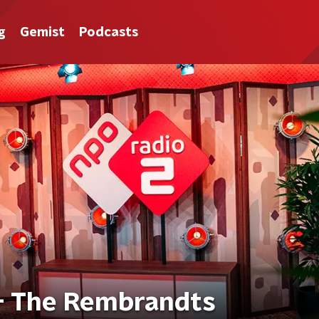
g
Gemist
Podcasts
u - The Rembrandts