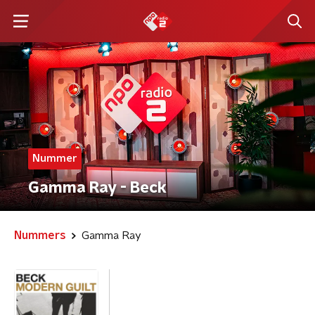
Nummer
Gamma Ray - Beck
Nummers
Gamma Ray