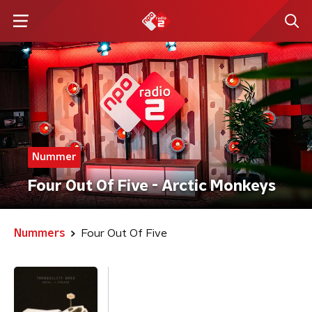
Nummer
Four Out Of Five - Arctic Monkeys
Nummers
Four Out Of Five