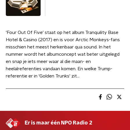
'Four Out Of Five' staat op het album Tranquility Base
Hotel & Casino (2017) en is voor Arctic Monkeys-fans
misschien het meest herkenbaar qua sound. In het
nummer wordt het albumconcept wat beter uitgelegd
en snap je iets meer waar al die maan- en
heelalreferenties vandaan komen. En welke Trump-
referentie er in 'Golden Trunks' zit...
Er is maar één NPO Radio 2