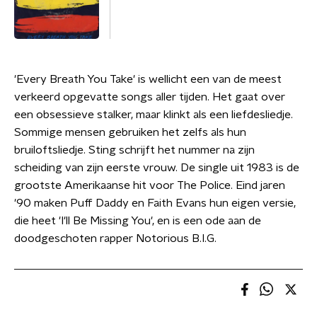
'Every Breath You Take' is wellicht een van de meest
verkeerd opgevatte songs aller tijden. Het gaat over
een obsessieve stalker, maar klinkt als een liefdesliedje.
Sommige mensen gebruiken het zelfs als hun
bruiloftsliedje. Sting schrijft het nummer na zijn
scheiding van zijn eerste vrouw. De single uit 1983 is de
grootste Amerikaanse hit voor The Police. Eind jaren
'90 maken Puff Daddy en Faith Evans hun eigen versie,
die heet 'I'll Be Missing You', en is een ode aan de
doodgeschoten rapper Notorious B.I.G.