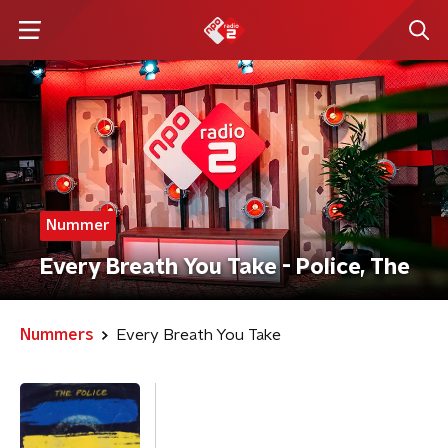
Nummer
Every Breath You Take - Police, The
Nummers
Every Breath You Take