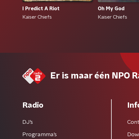
I Predict A Riot
Oh My God
Kaiser Chiefs
Kaiser Chiefs
Er is maar één NPO R
Radio
Inf
DJ’s
Cont
Programma's
Dow