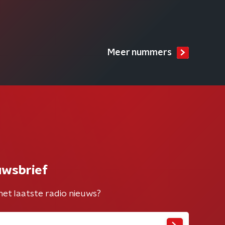
Meer nummers
uwsbrief
het laatste radio nieuws?