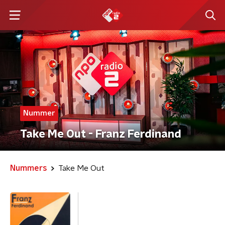
Nummer
Take Me Out - Franz Ferdinand
Nummers
Take Me Out