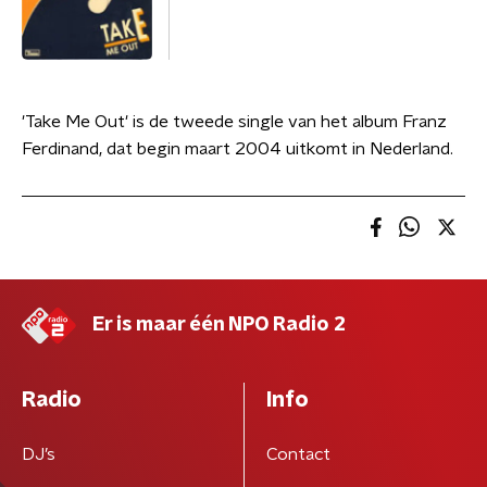
'Take Me Out' is de tweede single van het album Franz
Ferdinand, dat begin maart 2004 uitkomt in Nederland.
Er is maar één NPO Radio 2
Radio
Info
DJ’s
Contact