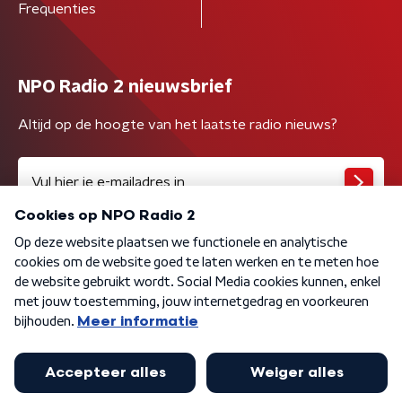
Frequenties
NPO Radio 2 nieuwsbrief
Altijd op de hoogte van het laatste radio nieuws?
Algemene voorwaarden
Privacybeleid
Cookiebeleid