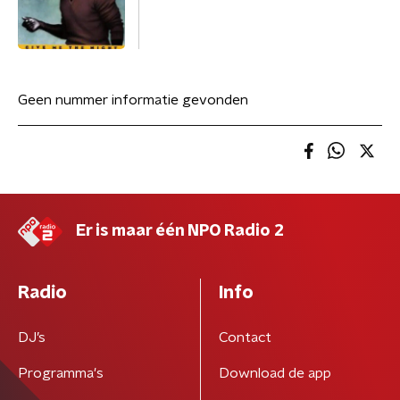
Geen nummer informatie gevonden
Er is maar één NPO Radio 2
Radio
Info
DJ’s
Contact
Programma's
Download de app