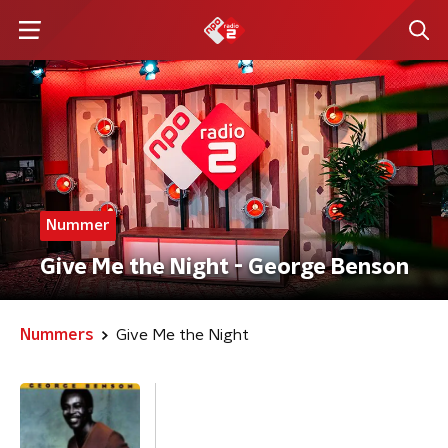
Nummer
Give Me the Night - George Benson
Nummers
Give Me the Night