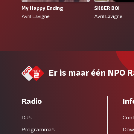
SK8ER BOi
My Happy Ending
Avril Lavigne
Avril Lavigne
Er is maar één NPO R
Radio
Inf
DJ’s
Cont
Programma's
Dow