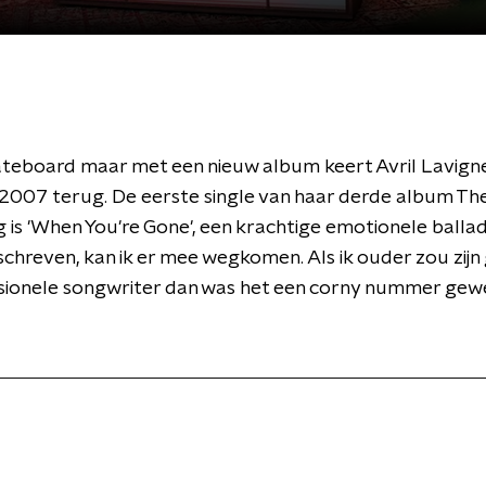
teboard maar met een nieuw album keert Avril Lavigne
2007 terug. De eerste single van haar derde album Th
is 'When You're Gone', een krachtige emotionele ballad
schreven, kan ik er mee wegkomen. Als ik ouder zou zijn
sionele songwriter dan was het een corny nummer gewe