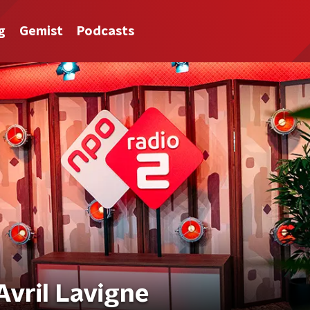
g
Gemist
Podcasts
Avril Lavigne