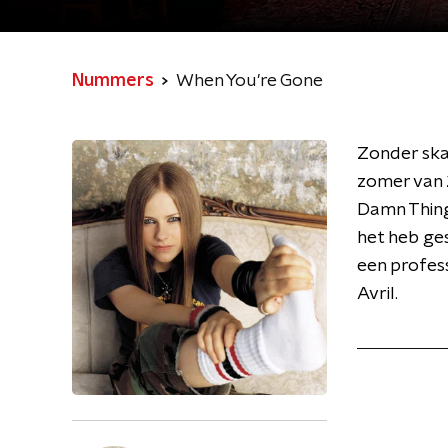
Nummers
When You're Gone
Zonder ska
zomer van 
Damn Thing 
het heb ge
een profes
Avril.