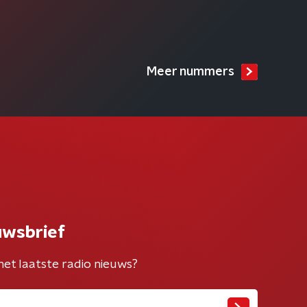
Meer nummers
uwsbrief
het laatste radio nieuws?