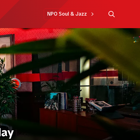
NPO Soul & Jazz
day