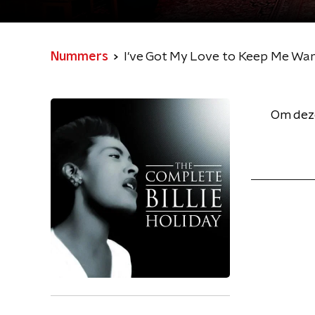
Nummers
I've Got My Love to Keep Me Wa
Om deze