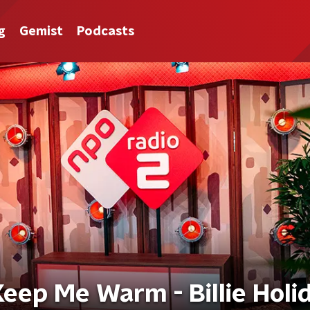
g
Gemist
Podcasts
Keep Me Warm - Billie Holi