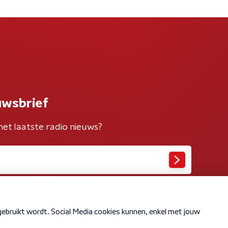
uwsbrief
het laatste radio nieuws?