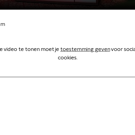
rm
 video te tonen moet je
toestemming geven
voor soci
cookies.