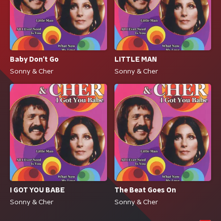
Baby Don't Go
LITTLE MAN
Sonny & Cher
Sonny & Cher
I GOT YOU BABE
The Beat Goes On
Sonny & Cher
Sonny & Cher