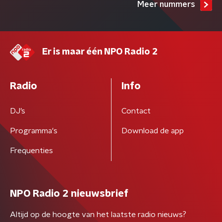
Meer nummers
Er is maar één NPO Radio 2
Radio
Info
DJ’s
Contact
Programma's
Download de app
Frequenties
NPO Radio 2 nieuwsbrief
Altijd op de hoogte van het laatste radio nieuws?