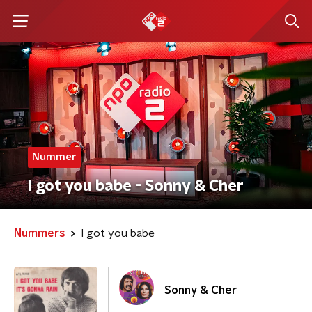
Nummer
I got you babe - Sonny & Cher
Nummers
I got you babe
Sonny & Cher