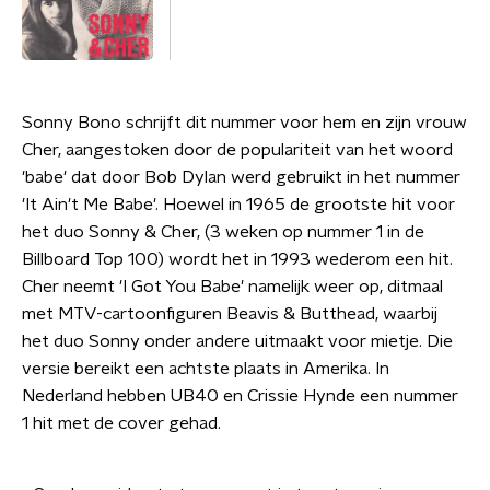
Sonny Bono schrijft dit nummer voor hem en zijn vrouw
Cher, aangestoken door de populariteit van het woord
'babe' dat door Bob Dylan werd gebruikt in het nummer
'It Ain't Me Babe'. Hoewel in 1965 de grootste hit voor
het duo Sonny & Cher, (3 weken op nummer 1 in de
Billboard Top 100) wordt het in 1993 wederom een hit.
Cher neemt 'I Got You Babe' namelijk weer op, ditmaal
met MTV-cartoonfiguren Beavis & Butthead, waarbij
het duo Sonny onder andere uitmaakt voor mietje. Die
versie bereikt een achtste plaats in Amerika. In
Nederland hebben UB40 en Crissie Hynde een nummer
1 hit met de cover gehad.