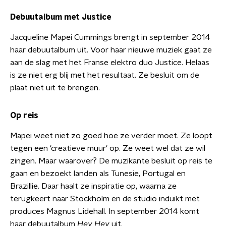
Debuutalbum met Justice
Jacqueline Mapei Cummings brengt in september 2014
haar debuutalbum uit. Voor haar nieuwe muziek gaat ze
aan de slag met het Franse elektro duo Justice. Helaas
is ze niet erg blij met het resultaat. Ze besluit om de
plaat niet uit te brengen.
Op reis
Mapei weet niet zo goed hoe ze verder moet. Ze loopt
tegen een 'creatieve muur' op. Ze weet wel dat ze wil
zingen. Maar waarover? De muzikante besluit op reis te
gaan en bezoekt landen als Tunesie, Portugal en
Brazillie. Daar haalt ze inspiratie op, waarna ze
terugkeert naar Stockholm en de studio induikt met
produces Magnus Lidehall. In september 2014 komt
haar debuutalbum
Hey Hey
uit.