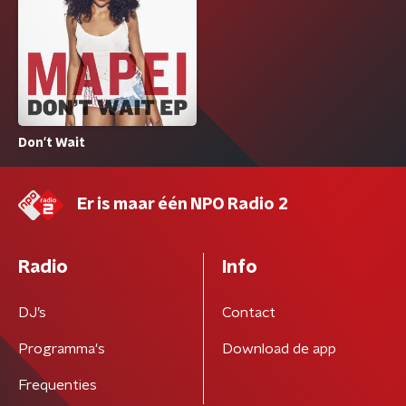
Don't Wait
Er is maar één NPO Radio 2
Radio
Info
DJ’s
Contact
Programma's
Download de app
Frequenties