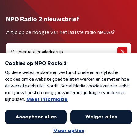
NPO Radio 2 nieuwsbrief
Altijd op de hoogte van het laatste radio nieuws?
Algemene voorwaarden
Privacybeleid
Cookiebeleid