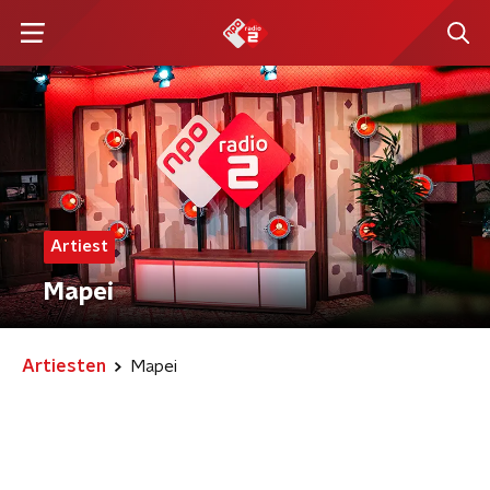
Artiest
Mapei
Artiesten
Mapei