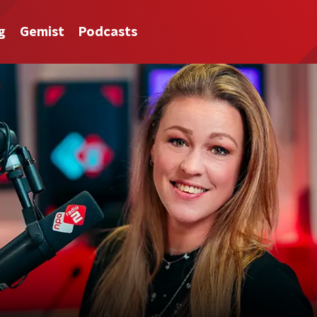
g
Gemist
Podcasts