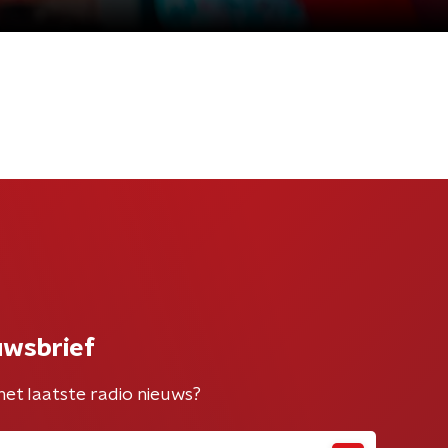
uwsbrief
het laatste radio nieuws?