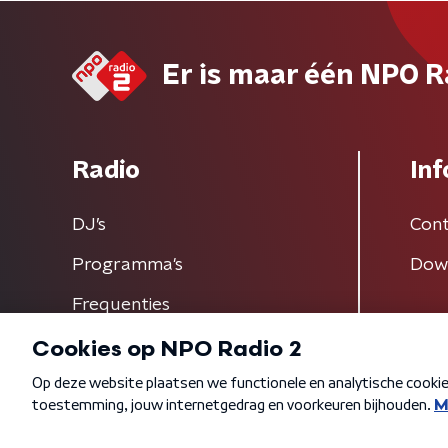
Er is maar één NPO R
Radio
Inf
DJ’s
Cont
Programma's
Dow
Frequenties
Algemene voorwaarden
Privacybeleid