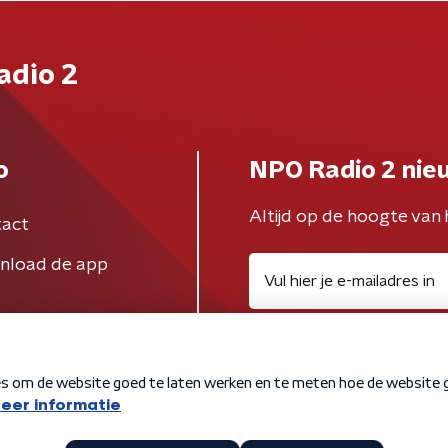
adio 2
o
NPO Radio 2 nie
Altijd op de hoogte van 
act
nload de app