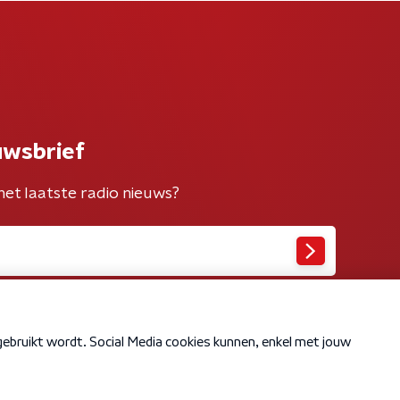
uwsbrief
het laatste radio nieuws?
Cookiebeleid