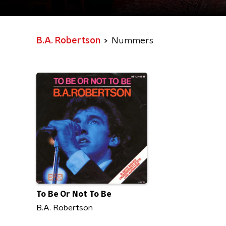
B.A. Robertson
Nummers
To Be Or Not To Be
B.A. Robertson